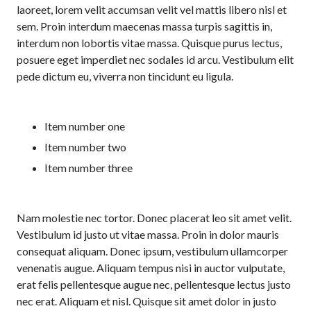
laoreet, lorem velit accumsan velit vel mattis libero nisl et
sem. Proin interdum maecenas massa turpis sagittis in,
interdum non lobortis vitae massa. Quisque purus lectus,
posuere eget imperdiet nec sodales id arcu. Vestibulum elit
pede dictum eu, viverra non tincidunt eu ligula.
Item number one
Item number two
Item number three
Nam molestie nec tortor. Donec placerat leo sit amet velit.
Vestibulum id justo ut vitae massa. Proin in dolor mauris
consequat aliquam. Donec ipsum, vestibulum ullamcorper
venenatis augue. Aliquam tempus nisi in auctor vulputate,
erat felis pellentesque augue nec, pellentesque lectus justo
nec erat. Aliquam et nisl. Quisque sit amet dolor in justo