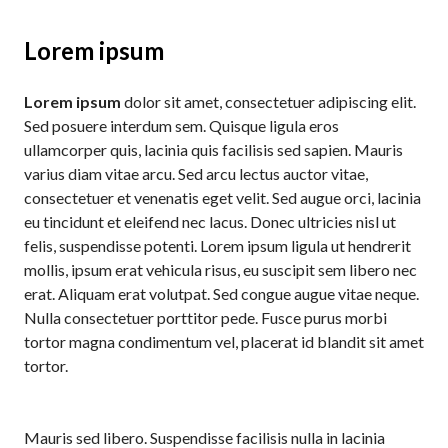
Lorem ipsum
Lorem ipsum
dolor sit amet, consectetuer adipiscing elit.
Sed posuere interdum sem. Quisque ligula eros
ullamcorper quis, lacinia quis facilisis sed sapien. Mauris
varius diam vitae arcu. Sed arcu lectus auctor vitae,
consectetuer et venenatis eget velit. Sed augue orci, lacinia
eu tincidunt et eleifend nec lacus. Donec ultricies nisl ut
felis, suspendisse potenti. Lorem ipsum ligula ut hendrerit
mollis, ipsum erat vehicula risus, eu suscipit sem libero nec
erat. Aliquam erat volutpat. Sed congue augue vitae neque.
Nulla consectetuer porttitor pede. Fusce purus morbi
tortor magna condimentum vel, placerat id blandit sit amet
tortor.
Mauris sed libero. Suspendisse facilisis nulla in lacinia