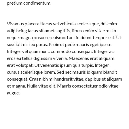
pretium condimentum.
Vivamus placerat lacus vel vehicula scelerisque, dui enim
adipiscing lacus sit amet sagittis, libero enim vitae mi. In
neque magna posuere, euismod ac tincidunt tempor est. Ut
suscipit nisi eu purus. Proin ut pede mauris eget ipsum.
Integer vel quam nunc commodo consequat. Integer ac
eros eu tellus dignissim viverra. Maecenas erat aliquam
erat volutpat. Ut venenatis ipsum quis turpis. Integer
cursus scelerisque lorem. Sed nec mauris id quam blandit
consequat. Cras nibh mi hendrerit vitae, dapibus et aliquam
et magna. Nulla vitae elit. Mauris consectetuer odio vitae
augue.