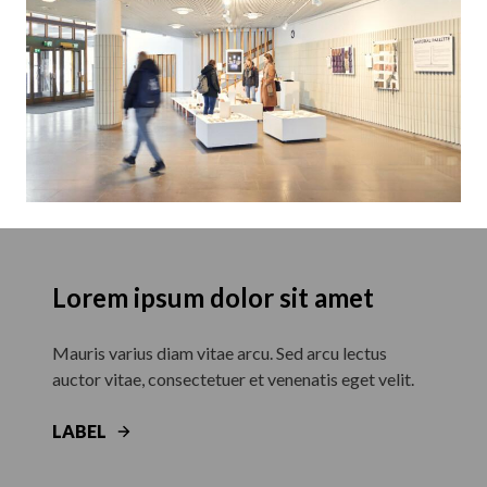
Lorem ipsum dolor sit amet
Mauris varius diam vitae arcu. Sed arcu lectus
auctor vitae, consectetuer et venenatis eget velit.
LABEL