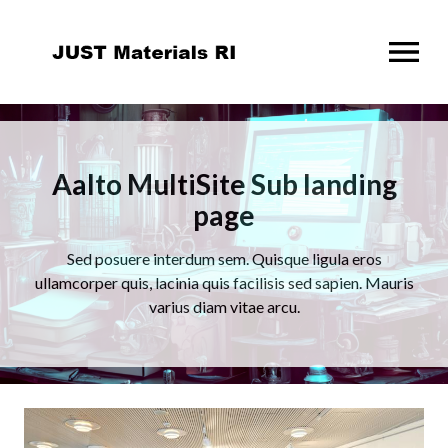
OPEN MENU
Aalto MultiSite Sub landing
page
Sed posuere interdum sem. Quisque ligula eros
ullamcorper quis, lacinia quis facilisis sed sapien. Mauris
varius diam vitae arcu.